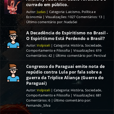
currado em público.
Autor
:
Judas
|
Categoria
:
Laicismo, Política e
Economia
|
Visualizações
:
1027
Comentários
:
13
|
Último comentário por: NadaSei
A Decadência do Espiritismo no Brasil -
O Espiritismo Está Perdendo o Brasil?
Autor
:
Volpiceli
|
Categoria
:
História, Sociedade,
Comportamento e Filosofia
|
Visualizações
:
619
Comentários
:
42
| Último comentário por: Percival
Congresso do Paraguai emite nota de
repúdio contra Lula por fala sobre a
guerra da Tríplice Aliança (Guerra do
Paraguai)
Autor
:
Volpiceli
|
Categoria
:
História, Sociedade,
Comportamento e Filosofia
|
Visualizações
:
681
Comentários
:
6
| Último comentário por:
Fernando_Silva