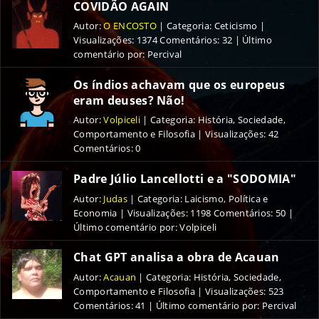
COVIDÃO AGAIN
Autor
:
O ENCOSTO
|
Categoria
:
Ceticismo
|
Visualizações
:
1374
Comentários
:
32
| Último
comentário por: Percival
Os índios achavam que os europeus
eram deuses? Não!
Autor
:
Volpiceli
|
Categoria
:
História, Sociedade,
Comportamento e Filosofia
|
Visualizações
:
42
Comentários
:
0
Padre Júlio Lancellotti e a "SODOMIA"
Autor
:
Judas
|
Categoria
:
Laicismo, Política e
Economia
|
Visualizações
:
1198
Comentários
:
50
|
Último comentário por: Volpiceli
Chat GPT analisa a obra de Acauan
Autor
:
Acauan
|
Categoria
:
História, Sociedade,
Comportamento e Filosofia
|
Visualizações
:
523
Comentários
:
41
| Último comentário por: Percival